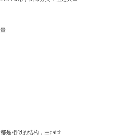
算量
是相似的结构，由patch