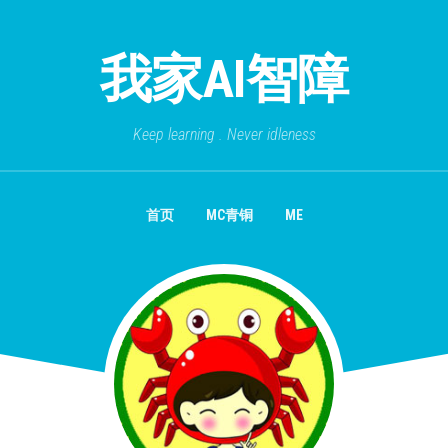
我家AI智障
Keep learning . Never idleness
首页
MC青铜
ME