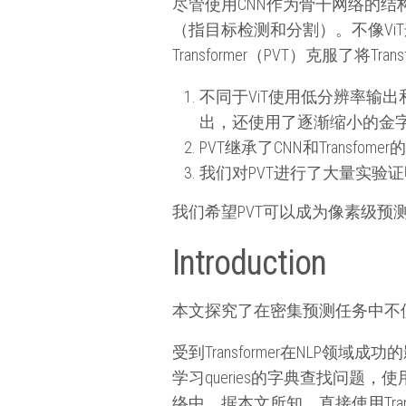
尽管使用CNN作为骨干网络的
（指目标检测和分割）。不像ViT这种最
Transformer（PVT）克服了
不同于ViT使用低分辨率输
出，还使用了逐渐缩小的金
PVT继承了CNN和Transf
我们对PVT进行了大量实验
我们希望PVT可以成为像素级预
Introduction
本文探究了在密集预测任务中不
受到Transformer在NLP领
学习queries的字典查找问题，
络中。据本文所知，直接使用Trans