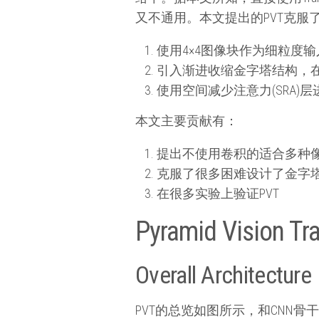
又不通用。本文提出的PVT克服了使用
使用4×4图像块作为细粒度
引入渐进收缩金字塔结构，在深
使用空间减少注意力(SRA
本文主要贡献有：
提出不使用卷积的适合多种像
克服了很多困难设计了金字塔结构
在很多实验上验证PVT
Pyramid Vision Tr
Overall Architecture
PVT的总览如图所示，和CNN