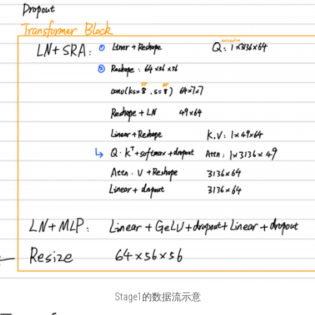
Stage1的数据流示意