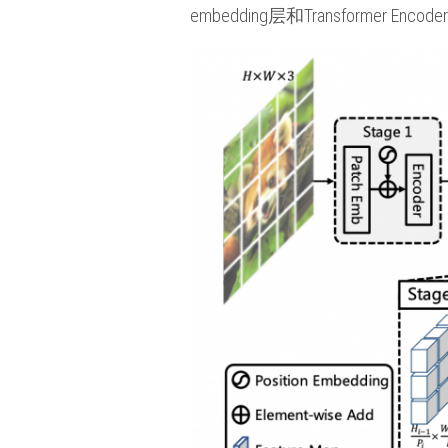
embedding层和Transformer Enc