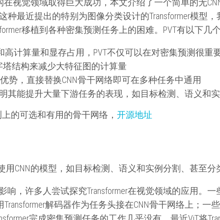
结构在视觉领域取得巨大成功，本文介绍了一个简单的无CN
近提出的特别为图像分类设计的Transformer模型，我们提出P
将Transformer移植到各种密集预测任务上的困难。PVT有以下
出和高计算量和显存占用，PVT不仅可以在对密集预测很
字塔结构来减少大特征图的计算量
omer的优势，直接替换CNN骨干网络即可在多种任务中通用
证明其能提升大量下游任务的表现，如目标检测、语义和
测上的可选和有用的骨干网络，
开源地址
使用CNN的模型，如目标检测、语义和实例分割、甚至分
域成功的影响，许多人尝试探究Transformer在视觉领域的
使用Transformer解码器作为任务头接在CNN骨干网络上
former完成密集预测任务的工作几乎没有。最近ViT将Tra