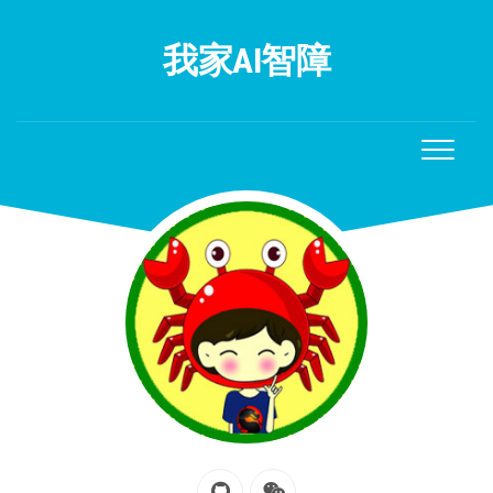
Skip
to
我家AI智障
content