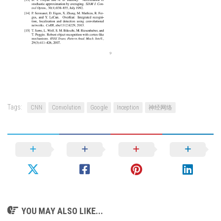
Tags:
CNN
Convolution
Google
Inception
神经网络
YOU MAY ALSO LIKE...