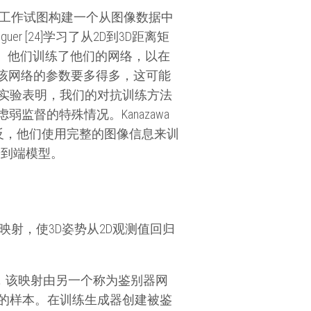
项工作试图构建一个从图像数据中
guer [24]学习了从2D到3D距离矩
姿势。他们训练了他们的网络，以在
相比，该网络的参数要多得多，这可能
实验表明，我们的对抗训练方法
弱监督的特殊情况。Kanazawa
相反，他们使用完整的图像信息来训
端到端模型。
射，使3D姿势从2D观测值回归
射，该映射由另一个称为鉴别器网
的样本。在训练生成器创建被鉴