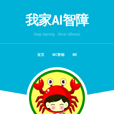
我家AI智障
Keep learning . Never idleness
首页
MC青铜
ME