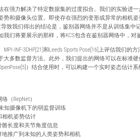
法在强力解决了特定数据集的过度拟合。我们的实验进一
姿势和摄像头位置。即使存在强烈的变形或异常的相机姿
这导致我们得出的结论是，鉴别器网络并不是从训练集中
如我们将要展示的那样，将KCS包含在鉴别器网络中，对
、MPI-INF-3DHP[21]和Leeds Sports Pose[16]
于大多数监督方法。此外，我们提出的网络可以在标准硬件
penPose[5]）结合使用时，可以构建一个实时姿态估
（RepNet）
和未知摄像机下的弱监督训练
和相机姿势估计
骨骼长度和关节角度信息
好地推广到未知的人类姿势和相机