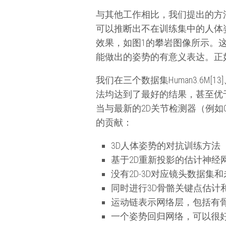
与其他工作相比，我们提出的方
可以推断出不在训练集中的人体
效果，如图1的攀岩图像所示。
能做出的姿势的有意义表达。正
我们在三个数据集Human3.6M[13]
法均达到了最好的结果，甚至优
当与最新的2D关节检测器（例如O
的贡献：
3D人体姿势的对抗训练方法
基于2D重新投影的估计神经网络
没有2D-3D对应镜头数据集
同时进行3D骨骼关键点估计
运动链表示网络层，包括有
一个姿势回归网络，可以很