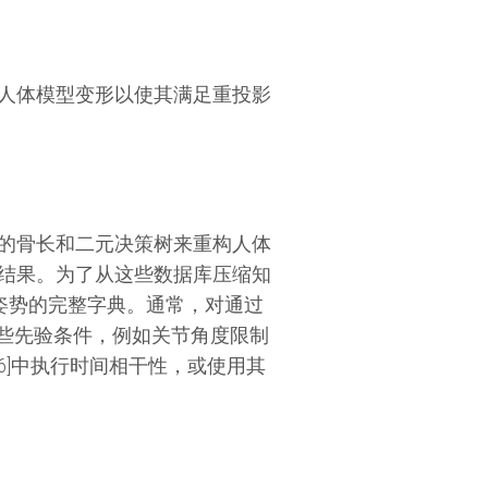
D人体模型变形以使其满足重投影
用已知的骨长和二元决策树来重构人体
观察结果。为了从这些数据库压缩知
体姿势的完整字典。通常，对通过
了一些先验条件，例如关节角度限制
1、46]中执行时间相干性，或使用其