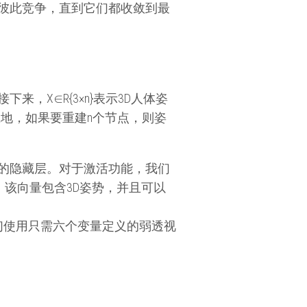
彼此竞争，直到它们都收敛到最
X∈R{3×n}表示3D人体姿
应地，如果要重建n个节点，则姿
元的隐藏层。对于激活功能，我们
向量，该向量包含3D姿势，并且可以
们使用只需六个变量定义的弱透视