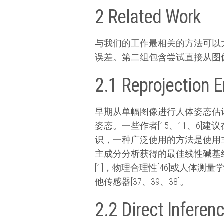
2 Related Work
与我们的工作最相关的方法可以
误差。第二组包含尝试直接从图
2.1 Reprojection E
早期从单幅图像进行人体姿态估计的
姿态。一些作者[15、11、6
识，一种广泛使用的方法是使用
主成分分析获得的最佳线性碱基组
[1]，物理合理性[46]或人体测量
他传感器[37、39、38]。
2.2 Direct Inferen