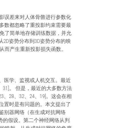
投影误差来对人体骨骼进行参数化
大多数都忽略了重投影约束需要最
避免了简单地存储训练数据，并允
从2D姿势分布到3D姿势分布的映
，从而产生重新投影损失函数。
、医学、监视或人机交互。最近
9、31]。 但是，最近的大多数方法
28、32、24、19]。这会在相
位置时是有问题的。本文提出了
鉴别器网络（在生成对抗网络
姿势的假设。第二个神经网络从判