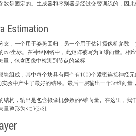
参数是固定的。生成器和鉴别器是经过交替训练的，因此
a Estimation
支，一个用于姿势回归，另一个用于估计摄像机参数。接下来，
xyz坐标。在神经网络中，此矩阵被写为3n维向量。相
维矢量，包含图像中检测到节点的坐标。
模块组成，其中每个块具有两个有1000个紧密连接神经
因其在我们的实验中产生了最好的结果。最后一层输出一个3n维
的结构，输出是包含摄像机参数的6维向量。在这里，我
整形为K∈R{2×3}。
ayer