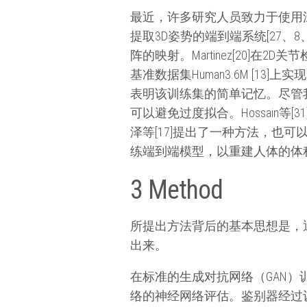
最近，许多研究人员致力于使用
提取3D姿势的端到端系统[27、8、21、
阵的映射。Martinez[20
基准数据集Human3.6M [1
表明该训练集的简单记忆。尽管
可以避免过度拟合。Hossain等
泽等[17]提出了一种方法，也
练端到端模型，以重建人体的体积
3 Method
所提出方法背后的基本思想是，通
出来。
在标准的生成对抗网络（GAN）
络的神经网络评估。鉴别器经过