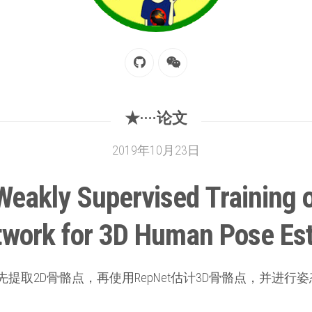
★····论文
2019年10月23日
akly Supervised Training o
twork for 3D Human Pose Es
e等网络先提取2D骨骼点，再使用RepNet估计3D骨骼点，并进行