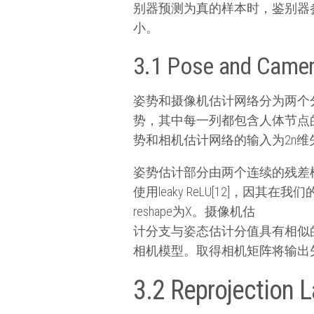
别器预测为真的样本时，鉴别器
小。
3.1 Pose and Camer
姿势和摄像机估计网络分为两个分
势，其中每一列都包含人体节点的
势和相机估计网络的输入为2n
姿势估计部分由两个连续的残差
使用leaky ReLU[12]，
reshape为X。摄像机估
计分支与姿态估计分值具有相似
相机模型。取得相机矩阵将输出矢量
3.2 Reprojection L