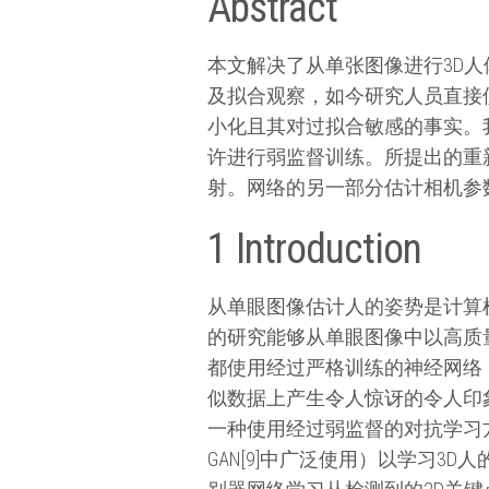
Abstract
本文解决了从单张图像进行3D
及拟合观察，如今研究人员直接
小化且其对过拟合敏感的事实。
许进行弱监督训练。所提出的重新
射。网络的另一部分估计相机参
1 Introduction
从单眼图像估计人的姿势是计算
的研究能够从单眼图像中以高质量推断
都使用经过严格训练的神经网络，从
似数据上产生令人惊讶的令人印
一种使用经过弱监督的对抗学习
GAN[9]中广泛使用）以学习