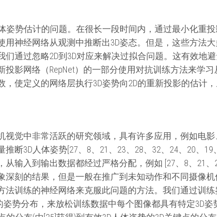
人体姿势估计的问题。在很长一段时间内，通过最小化重
使用神经网络从观测中推断出3D姿态。但是，这些方法
我们通过忽略2D到3D对应来解决过拟合问题。这有效地
投影网络（RepNet）的一部分使用对抗训练方法来学习
数，使定义的网络层执行3D姿势向2D的重新投影的估计
机视觉中非常活跃的研究领域，具有许多应用，例如电影
3D人体姿势[27、8、21、23、28、32、24、20、1
输入到输出数据都经过严格分配，例如 [27、8、21、23、
象深刻的结果，但是一般在推广到未知动作和不同摄像机
方法训练的神经网络来克服此问题的方法。我们通过训练
3D人的姿势分布，来放松训练数据中每个图像都具有特定3D