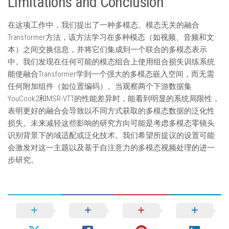
Limitations and Conclusion
在这项工作中，我们提出了一种多模态、模态无关的融合
Transformer方法，该方法学习在多种模态（如视频、音频和文
本）之间交换信息，并将它们集成到一个联合的多模态表示
中。我们发现在任何可能的模态组合上使用组合损失训练系统
能使融合Transformer学到一个强大的多模态嵌入空间，而无需
任何附加组件（如位置编码）。当观察两个下游数据集
YouCook2和MSR-VTT的性能差异时，能看到明显的系统局限性，
表明更好的融合会导致以不同方式获取的多模态数据的泛化性
损失。未来减轻这些影响的研究方向可能是考虑多模态零镜头
识别背景下的域适配或泛化技术。我们希望所提议的设置可能
会激发对这一主题以及基于自注意力的多模态视频处理的进一
步研究。