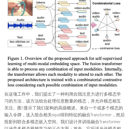
在这项工作中，我们提出了一种利用自我注意力进行多模态学
习的方法，该方法组合处理任意数量的模态，并允许模态相互
关注。图1显示了我们架构的高级概述。来自一个或多个模态的
输入令牌，送入组合相关input得到特征的融合Transformer，然后
投影到联合多模态嵌入空间。我们设计并训练融合Transformer
以涵盖多模态视频学习的三个方面：首先，它应该允许模态相