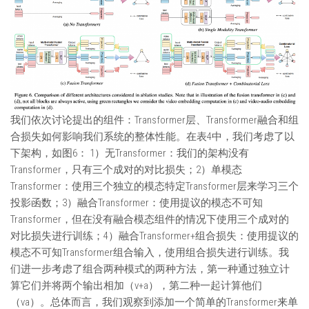
我们依次讨论提出的组件：Transformer层、Transformer融合和组
合损失如何影响我们系统的整体性能。在表4中，我们考虑了以
下架构，如图6： 1）无Transformer：我们的架构没有
Transformer，只有三个成对的对比损失；2）单模态
Transformer：使用三个独立的模态特定Transformer层来学习三个
投影函数；3）融合Transformer：使用提议的模态不可知
Transformer，但在没有融合模态组件的情况下使用三个成对的
对比损失进行训练；4）融合Transformer+组合损失：使用提议的
模态不可知Transformer组合输入，使用组合损失进行训练。我
们进一步考虑了组合两种模式的两种方法，第一种通过独立计
算它们并将两个输出相加（v+a），第二种一起计算他们
（va）。总体而言，我们观察到添加一个简单的Transformer来单