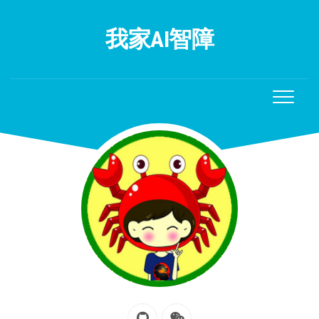
Skip
to
我家AI智障
content