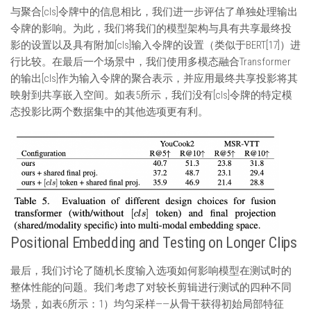
与聚合[cls]令牌中的信息相比，我们进一步评估了单独处理输出
令牌的影响。为此，我们将我们的模型架构与具有共享最终投
影的设置以及具有附加[cls]输入令牌的设置（类似于BERT[17]）进
行比较。在最后一个场景中，我们使用多模态融合Transformer
的输出[cls]作为输入令牌的聚合表示，并应用最终共享投影将其
映射到共享嵌入空间。如表5所示，我们没有[cls]令牌的特定模
态投影比两个数据集中的其他选项更有利。
Positional Embedding and Testing on Longer Clips
最后，我们讨论了随机长度输入选项如何影响模型在测试时的
整体性能的问题。我们考虑了对较长剪辑进行测试的四种不同
场景，如表6所示：1）均匀采样——从骨干获得初始局部特征