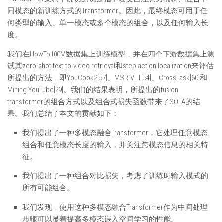
同模态的新训练方式的Transformer。因此，最终模态可用于任
何类型的输入、单一模态或多个模态的组合，以及任何输入长
度。
我们在HowTo100M数据集上训练模型，并在四个下游数据集上测
试其zero-shot text-to-video retrieval和step action localization来评估
所提出的方法，即YouCook2[57]、MSR-VTT[54]、CrossTask[60]和
Mining YouTube[29]。我们的结果表明，所提出的fusion
transformer的组合方式以及组合式损失函数带来了SOTA的结
果。我们总结了本文的贡献如下：
我们提出了一种多模态融合Transformer，它处理任意模态
组合和任意模态长度的输入，并关注跨模态信息的相关特
征。
我们提出了一种组合对比损失，考虑了训练时输入模式的
所有可能组合。
我们发现，使用这种多模态融合Transformer作为中间处理
步骤可以显着提高多模态嵌入空间学习的性能。