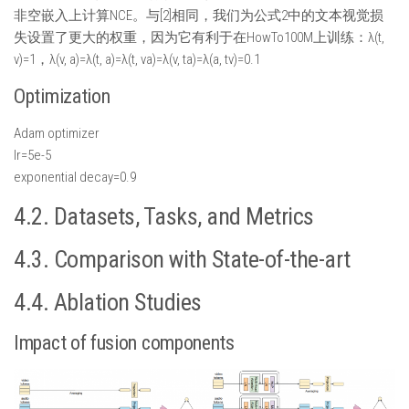
非空嵌入上计算NCE。与[2]相同，我们为公式2中的文本视觉损
失设置了更大的权重，因为它有利于在HowTo100M上训练：λ(t,
v)=1，λ(v, a)=λ(t, a)=λ(t, va)=λ(v, ta)=λ(a, tv)=0.1
Optimization
Adam optimizer
lr=5e-5
exponential decay=0.9
4.2. Datasets, Tasks, and Metrics
4.3. Comparison with State-of-the-art
4.4. Ablation Studies
Impact of fusion components