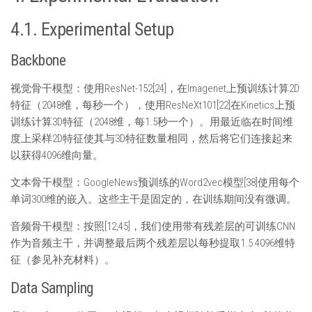
4.1. Experimental Setup
Backbone
视觉骨干模型：使用ResNet-152[24]，在Imagenet上预训练计算2D
特征（2048维，每秒一个），使用ResNeXt101[22]在Kinetics上预
训练计算3D特征（2048维，每1.5秒一个）。用最近临在时间维
度上采样2D特征使其与3D特征数量相同，然后将它们连接起来
以获得4096维向量。
文本骨干模型：GoogleNews预训练的Word2vec模型[38]使用每个
单词300维的嵌入。这些主干是固定的，在训练期间没有微调。
音频骨干模型：按照[12,45]，我们使用带有残差层的可训练CNN
作为音频主干，并调整最后两个残差层以每秒提取1.5 4096维特
征（参见补充材料）。
Data Sampling