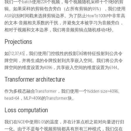
我们一个batch使用224个视频，每个视频随机采样十个8秒的剪
辑。如果采样的剪辑包含旁白（占所有剪辑的95%），我们使用
ASR识别时间戳来选择剪辑边界。为了防止HowTo100M中非常高
的文本-音频相关系数的干扰，并避免文本被学习为音频旁白，
相对于视频和文本边界，我们将音频剪辑点随机移动4秒。
Projections
如[12,37,45]，我们使用门控线性的投影[36]将特征投射到公共令
牌空间，并将生成的令牌投射到共享嵌入空间。我们将公共令
牌空间的维度设置为4096，共享嵌入空间的维度设置为6144。
Transformer architecture
作为多模态融合Transformer，我们使用一个hidden size=4096、
head=64，MLP=4096的Transformer块。
Loss computation
我们在NCE中使用0.05的温度，并在计算点积之前对向量进行归
一化。由于不是每个视频剪辑都具有所有三种模式，我们仅在