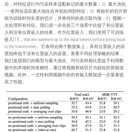
后，对特征进行均匀采样来适配标记的最大数量；2）最大池化
——使用自适应最大池化合并初始局部特征；3）将较长的切片剪
辑为训练时间长度的切片，并将得到的表示取均值；4）视频一
次处理所有特征。我们进一步在前三个场景中比较了有位置嵌
入和没有位置嵌入的结果。作为位置嵌入，我们使用了可训练
嵌入[17]，that are summed up to the input tokens before being input
to the transformer。它表明在两个数据集上，具有位置嵌入的设
置始终低于没有位置嵌入的设置。查看不同处理策略的结果，
我们发现我们的模型与最大池化、均匀采样相比受益于利用数
据中的本地时间依赖性，通过将视频剪辑切片为较短的剪辑或
视频。此外，一次性利用视频中的所有输入数据进一步显著提
高了性能。