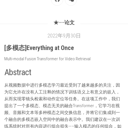
★····论文
2022年9月30日
[多模态]Everything at Once
Multi-modal Fusion Transformer for Video Retrieval
Abstract
从视频数据中进行多模态学习最近受到了越来越多的关注，因
为它允许在没有人工注释的情况下训练语义上有意义的嵌入，
从而实现零镜头检索和动作定位等任务。在这项工作中，我们
提出了一个多模态、模态无关的融合Transformer，它学习在视
频、音频和文本等多种模态之间交换信息，并将它们集成到一
个融合的多模态嵌入空间中的融合表示中。我们建议在一次训
练系统时对所有内容进行组合损失——输入模态的任何组合，如