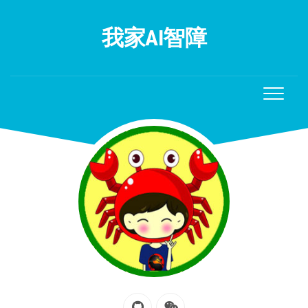
Skip
to
我家AI智障
content