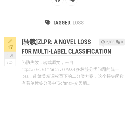
TAGGED:
LOSS
[转载]ZLPR: A NOVEL LOSS
2,888
0
17
FOR MULTI-LABEL CLASSIFICATION
1 月
为防失效，转载原文，来自
2024
https://kexue.fm/archives/9064 多标签分类问题的统一
loss，能媲美精调权重下的二分类方案，这个损失函数
有着单标签分类中“Softmax+交叉熵...