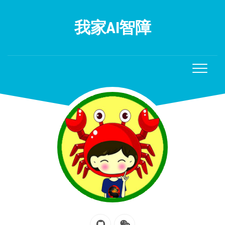
Skip
to
我家AI智障
content