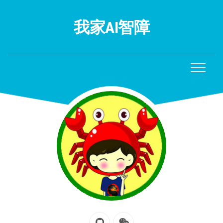
Skip
to
我家AI智障
content