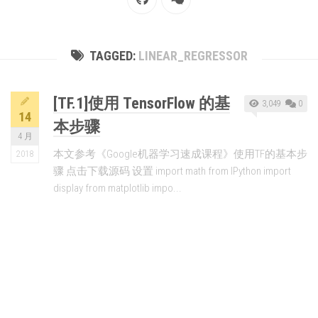
TAGGED:
LINEAR_REGRESSOR
[TF.1]使用 TensorFlow 的基
3,049
0
14
本步骤
4 月
本文参考《Google机器学习速成课程》使用TF的基本步
2018
骤 点击下载源码 设置 import math from IPython import
display from matplotlib impo...