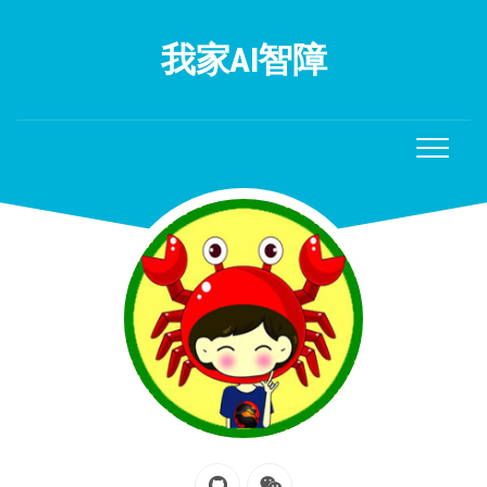
Skip
to
我家AI智障
content