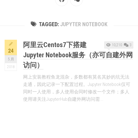
TAGGED:
JUPYTER NOTEBOOK
阿里云Centos7下搭建
10,210
3
24
Jupyter Notebook服务（亦可自建外网
5 月
访问）
2018
网上安装教程鱼龙混杂，多数都有莫名其妙的坑无法
走通，因此记录一下配置过程。Jupyter Notebook仅可
同时一人使用，多人使用会同时修改一个文件；多人
使用请关注JupyterHub自建外网访问需...