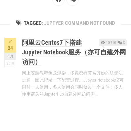
TAGGED:
JUPTYER COMMAND NOT FOUND
阿里云Centos7下搭建
10,210
3
24
Jupyter Notebook服务（亦可自建外网
5 月
访问）
2018
网上安装教程鱼龙混杂，多数都有莫名其妙的坑无法
走通，因此记录一下配置过程。Jupyter Notebook仅可
同时一人使用，多人使用会同时修改一个文件；多人
使用请关注JupyterHub自建外网访问需...