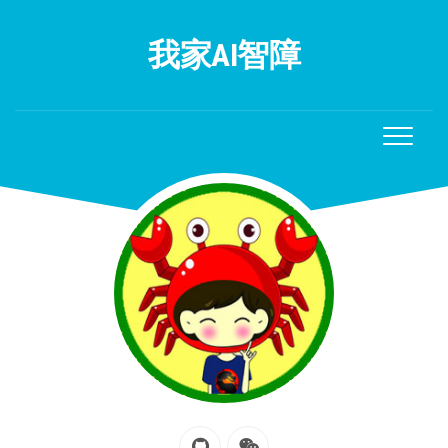
Skip
to
我家AI智障
content