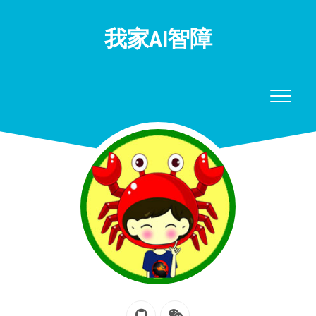
Skip
to
我家AI智障
content