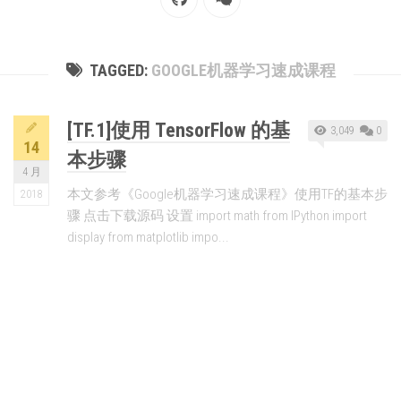
TAGGED:
GOOGLE机器学习速成课程
[TF.1]使用 TensorFlow 的基
3,049
0
14
本步骤
4 月
本文参考《Google机器学习速成课程》使用TF的基本步
2018
骤 点击下载源码 设置 import math from IPython import
display from matplotlib impo...