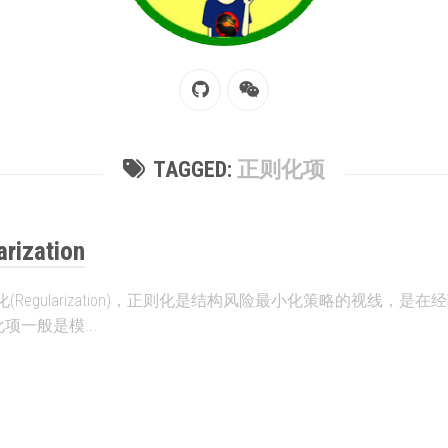
TAGGED:
正则化项
ization
gularization)，正则化是结构风险最小化策略的视线，是在经验风险
则化项一般是模...