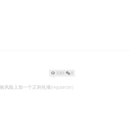
3,320
0
上加一个正则化项(regularizer)