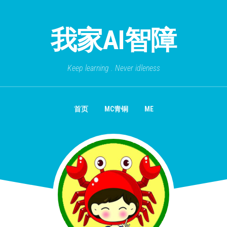
我家AI智障
Keep learning . Never idleness
首页
MC青铜
ME